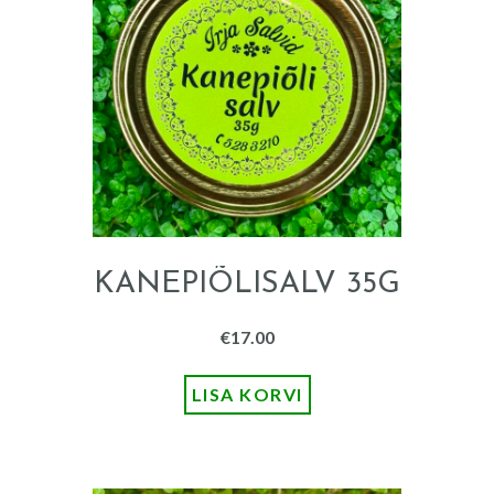
KANEPIÕLISALV 35G
€
17.00
LISA KORVI