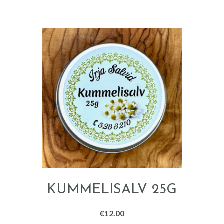
KUMMELISALV 25G
€
12.00