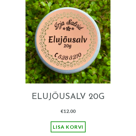
ELUJÕUSALV 20G
€
12.00
LISA KORVI