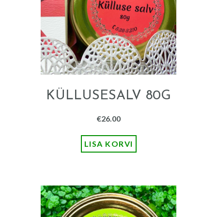
KÜLLUSESALV 80G
€
26.00
LISA KORVI