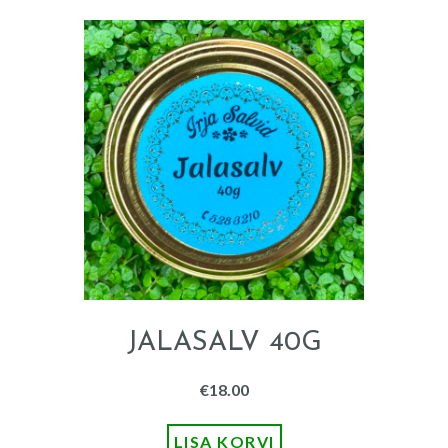
JALASALV 40G
€
18.00
LISA KORVI