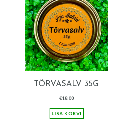
TÕRVASALV 35G
€
18.00
LISA KORVI