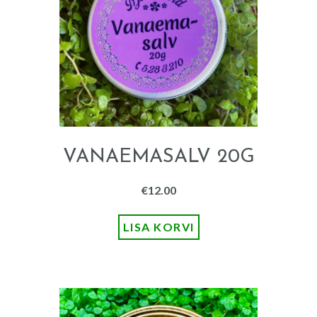
VANAEMASALV 20G
€
12.00
LISA KORVI