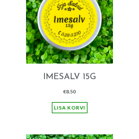
IMESALV 15G
€
8.50
LISA KORVI