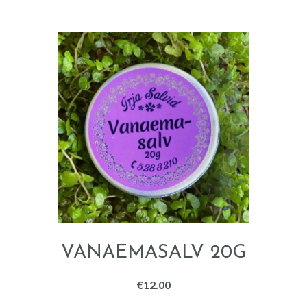
VANAEMASALV 20G
€
12.00