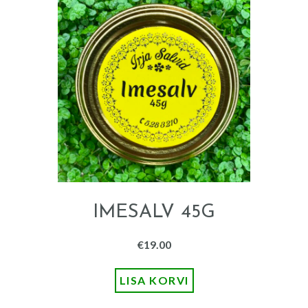
IMESALV 45G
€
19.00
LISA KORVI