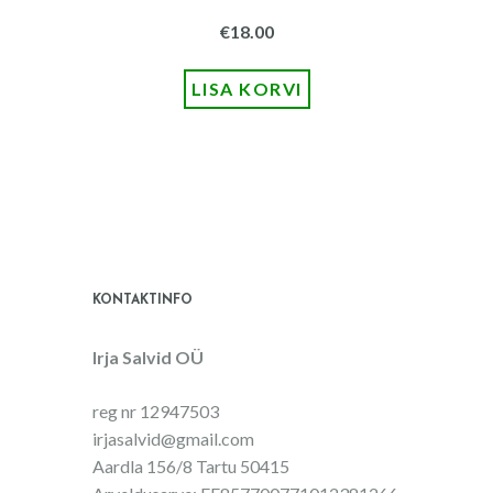
€
18.00
LISA KORVI
KONTAKTINFO
Irja Salvid OÜ
reg nr 12947503
irjasalvid@gmail.com
Aardla 156/8 Tartu 50415