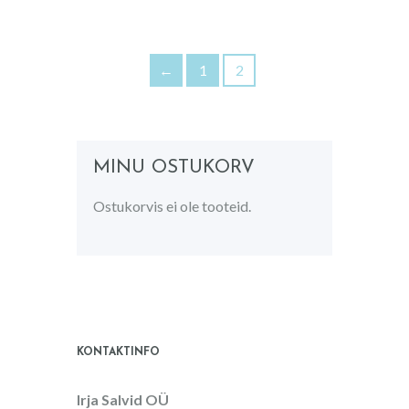
←
1
2
MINU OSTUKORV
Ostukorvis ei ole tooteid.
KONTAKTINFO
Irja Salvid OÜ