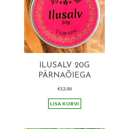
ILUSALV 20G
PÄRNAÕIEGA
€
12.00
LISA KORVI