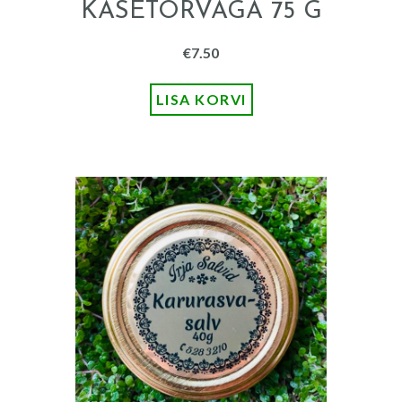
KASETÕRVAGA 75 G
€
7.50
LISA KORVI