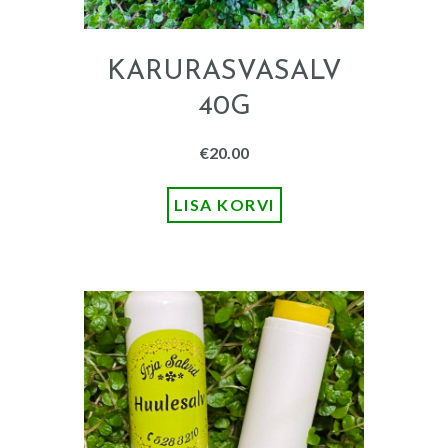
KARURASVASALV
40G
€
20.00
LISA KORVI