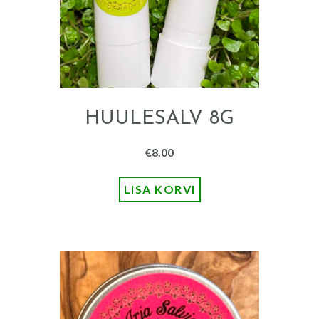
HUULESALV 8G
€
8.00
LISA KORVI