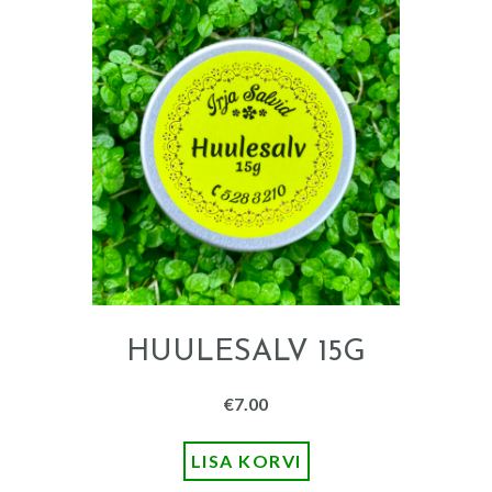
HUULESALV 15G
€
7.00
LISA KORVI