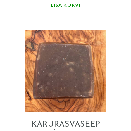
LISA KORVI
KARURASVASEEP